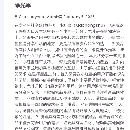
曝光率
Clickstorynest-Admin
February 5, 2026
在當今的社交媒體時代，小紅書（Xiaohongshu）已經成為
了許多人日常生活中必不可少的一部分，尤其是在購物決策
上。隨著平台用戶數量的增長和內容創作者的崛起，小紅書不
僅僅是分享生活的地方，更是品牌推廣和銷售的熱土。對於品
牌或個人創作者來說，如何選擇合適的產品來提升曝光率，成
為了能否在平台上取得成功的關鍵之一。 本文將分享一些實用
的「小紅書種草技巧」，幫助您選擇最具潛力的產品，提升內
容曝光率並增加與目標觀眾的互動。 1. 了解小紅書的用戶群體
與需求 在選擇產品之前，首先需要對小紅書的用戶群體有深刻
的了解。根據小紅書的數據，平台的主要用戶群體以年輕女性
為主，尤其是18-34歲之間的用戶。這些用戶通常對生活品質
有較高的要求，喜歡探索新產品，並且在購物時注重產品的性
價比、品牌背後的故事以及使用體驗。因此，選擇產品時，應
該根據這一群體的需求來進行挑選。 如何理解用戶需求： 因
此，選擇與這些領域相關的產品將能夠最大程度地吸引目標受
眾的注意。 2. 挑選具有差異化和獨特性的產品 選擇合適的產
品不僅要符合用戶的需求，還要具有差異化，能夠與其他同類
產品區分開來。這樣的產品更容易吸引目標觀眾的注意，並激