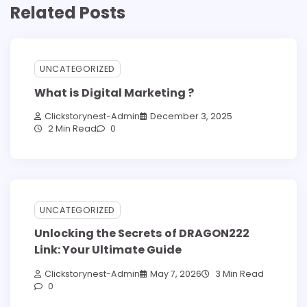
Related Posts
UNCATEGORIZED
What is Digital Marketing ?
Clickstorynest-Admin
December 3, 2025
2 Min Read
0
UNCATEGORIZED
Unlocking the Secrets of DRAGON222
Link: Your Ultimate Guide
Clickstorynest-Admin
May 7, 2026
3 Min Read
0