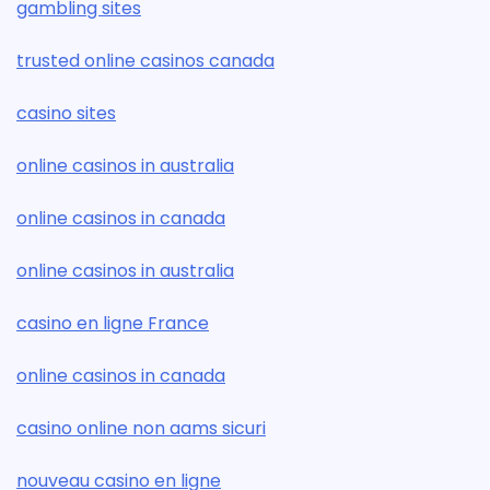
gambling sites
trusted online casinos canada
casino sites
online casinos in australia
online casinos in canada
online casinos in australia
casino en ligne France
online casinos in canada
casino online non aams sicuri
nouveau casino en ligne