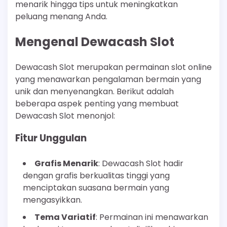
menarik hingga tips untuk meningkatkan
peluang menang Anda.
Mengenal Dewacash Slot
Dewacash Slot merupakan permainan slot online
yang menawarkan pengalaman bermain yang
unik dan menyenangkan. Berikut adalah
beberapa aspek penting yang membuat
Dewacash Slot menonjol:
Fitur Unggulan
Grafis Menarik
: Dewacash Slot hadir
dengan grafis berkualitas tinggi yang
menciptakan suasana bermain yang
mengasyikkan.
Tema Variatif
: Permainan ini menawarkan