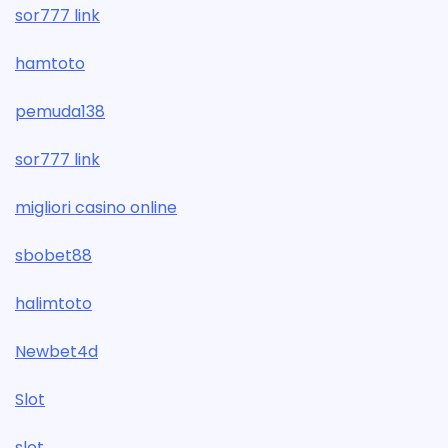
sor777 link
hamtoto
pemuda138
sor777 link
migliori casino online
sbobet88
halimtoto
Newbet4d
Slot
slot