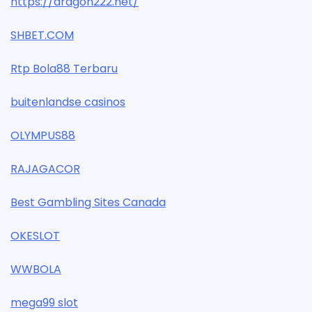
https://dragon222.net/
SHBET.COM
Rtp Bola88 Terbaru
buitenlandse casinos
OLYMPUS88
RAJAGACOR
Best Gambling Sites Canada
OKESLOT
WWBOLA
mega99 slot