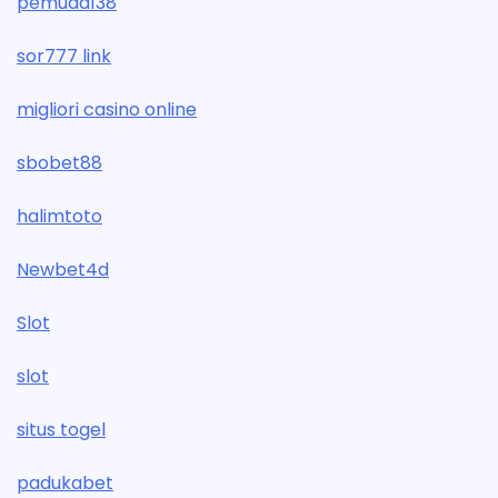
pemuda138
sor777 link
migliori casino online
sbobet88
halimtoto
Newbet4d
Slot
slot
situs togel
padukabet