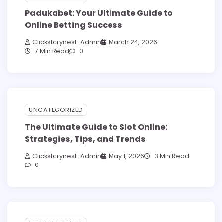
Padukabet: Your Ultimate Guide to
Online Betting Success
Clickstorynest-Admin
March 24, 2026
7 Min Read
0
UNCATEGORIZED
The Ultimate Guide to Slot Online:
Strategies, Tips, and Trends
Clickstorynest-Admin
May 1, 2026
3 Min Read
0