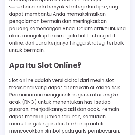
sederhana, ada banyak strategi dan tips yang
dapat membantu Anda memaksimalkan
pengalaman bermain dan meningkatkan
peluang kemenangan Anda. Dalam artikel ini, kita
akan mengeksplorasi segala hal tentang slot
online, dari cara kerjanya hingga strategi terbaik
untuk bermain.
Apa Itu Slot Online?
Slot online adalah versi digital dari mesin slot
tradisional yang dapat ditemukan di kasino fisik.
Permainan ini menggunakan generator angka
acak (RNG) untuk menentukan hasil setiap
putaran, menjadikannya adil dan acak. Pemain
dapat memilih jumlah taruhan, kemudian
memutar gulungan dan berharap untuk
mencocokkan simbol pada garis pembayaran.